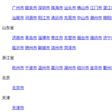
广州市
韶关市
深圳市
珠海市
汕头市
佛山市
江门市
湛江
汕尾市
河源市
阳江市
清远市
东莞市
中山市
潮州市
揭阳
山东省
济南市
青岛市
淄博市
枣庄市
东营市
烟台市
潍坊市
济宁
临沂市
德州市
聊城市
滨州市
菏泽市
浙江省
杭州市
宁波市
温州市
嘉兴市
湖州市
绍兴市
金华市
衢州
北京
北京市
天津
天津市