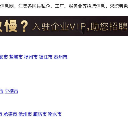
人才招聘信息网，汇集各区县私企、工厂、服务业等招聘信息，求职
安市
盐城市
扬州市
镇江市
泰州市
市
宁德市
市
承德市
沧州市
廊坊市
衡水市